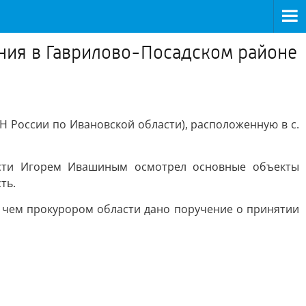
ния в Гаврилово-Посадском районе
 России по Ивановской области), расположенную в с.
сти Игорем Ивашиным осмотрел основные объекты
ть.
с чем прокурором области дано поручение о принятии