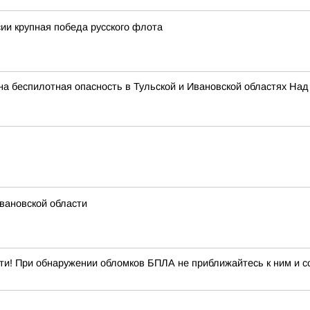
сии крупная победа русского флота
а беспилотная опасность в Тульской и Ивановской областях На
вановской области
ти! При обнаружении обломков БПЛА не приближайтесь к ним и со