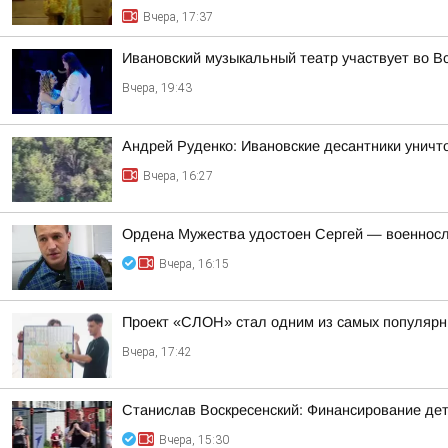
Вчера, 17:37
Ивановский музыкальный театр участвует во В
Вчера, 19:43
Андрей Руденко: Ивановские десантники унич
Вчера, 16:27
Ордена Мужества удостоен Сергей — военносл
Вчера, 16:15
Проект «СЛОН» стал одним из самых популярны
Вчера, 17:42
Станислав Воскресенский: Финансирование детск
Вчера, 15:30