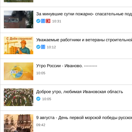
За минувшие сутки пожарно- спасательные по
10:31
Уважаемые работники и ветераны строительной
10:12
Утро России - Иваново. ---------
10:05
Доброе утро, любимая Ивановская область
10:05
9 августа - День первой морской победы русск
09:42