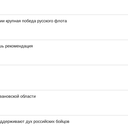
сии крупная победа русского флота
ишь рекомендация
вановской области
оддерживают дух российских бойцов