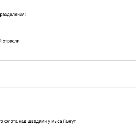
дразделения:
 отрасли!
ого флота над шведами у мыса Гангут