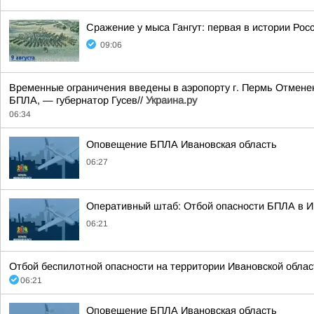
Сражение у мыса Гангут: первая в истории Рос
09:06
Временные ограничения введены в аэропорту г. Пермь Отменен
БПЛА, — губернатор Гусев//
Украина.ру
06:34
Оповещение БПЛА Ивановская область
06:27
Оперативный штаб: Отбой опасности БПЛА в И
06:21
Отбой беспилотной опасности на территории Ивановской облас
06:21
Оповещение БПЛА Ивановская область