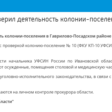
верил деятельность колонии-поселе
ть колонии-поселения в Гаврилово-Посадском районе
с проверкой колонию-поселение № 10 (ФКУ КП-10 УФСИН
ости начальника УФСИН России по Ивановской обла
т осужденные, помещения столовой и медицинскую час
головно-исполнительного законодательства, в связи 
аются на личном контроле прокурора области.
бласти"