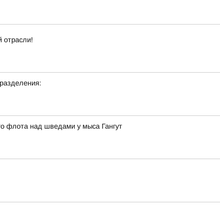
 отрасли!
дразделения:
ого флота над шведами у мыса Гангут