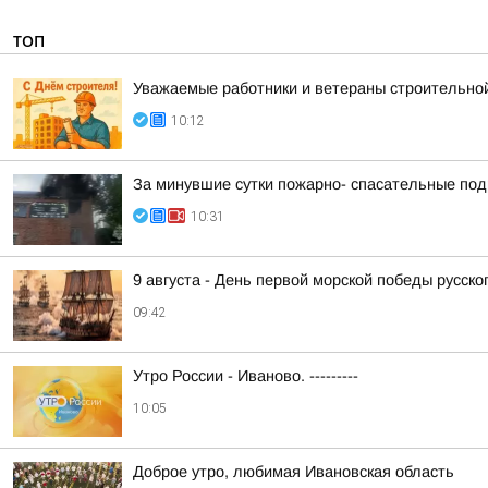
ТОП
Уважаемые работники и ветераны строительной
10:12
За минувшие сутки пожарно- спасательные по
10:31
9 августа - День первой морской победы русск
09:42
Утро России - Иваново. ---------
10:05
Доброе утро, любимая Ивановская область