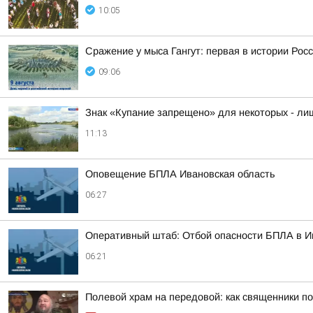
10:05
Сражение у мыса Гангут: первая в истории Рос
09:06
Знак «Купание запрещено» для некоторых - л
11:13
Оповещение БПЛА Ивановская область
06:27
Оперативный штаб: Отбой опасности БПЛА в И
06:21
Полевой храм на передовой: как священники п