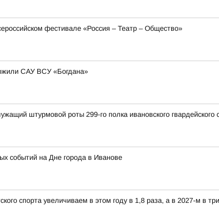
сероссийском фестивале «Россия – Театр – Общество»
тожили САУ ВСУ «Богдана»
ужащий штурмовой роты 299-го полка ивановского гвардейского
х событий на Дне города в Иванове
ого спорта увеличиваем в этом году в 1,8 раза, а в 2027-м в три