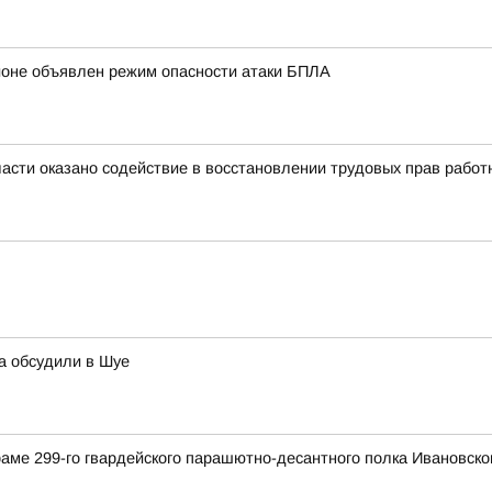
ионе объявлен режим опасности атаки БПЛА
асти оказано содействие в восстановлении трудовых прав работ
а обсудили в Шуе
раме 299-го гвардейского парашютно-десантного полка Ивановск