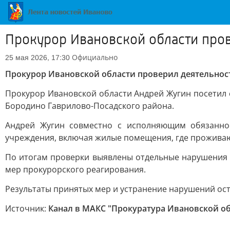
Прокурор Ивановской области про
Официально
25 мая 2026, 17:30
Прокурор Ивановской области проверил деятельнос
Прокурор Ивановской области Андрей Жугин посетил 
Бородино Гаврилово-Посадского района.
Андрей Жугин совместно с исполняющим обязанн
учреждения, включая жилые помещения, где проживаю
По итогам проверки выявлены отдельные нарушения у
мер прокурорского реагирования.
Результаты принятых мер и устранение нарушений ост
Источник:
Канал в МАКС "Прокуратура Ивановской о