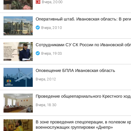
Вчера, 20:00
Оперативный штаб. Ивановская область: В рег
Вчера, 20:10
Сотрудниками СУ СК России по Ивановской обл
Вчера, 19:03
Оповещение БПЛА Ивановская область
Вчера, 20:12
Проведение общеепархиального Крестного ход
Вчера, 18:30
В зоне проведения спецоперации, в полевом х
военнослужащих группировки «Днепр»