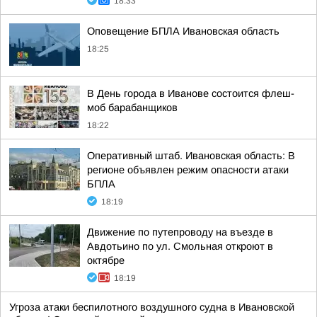
18:33
Оповещение БПЛА Ивановская область
18:25
В День города в Иванове состоится флеш-
моб барабанщиков
18:22
Оперативный штаб. Ивановская область: В
регионе объявлен режим опасности атаки
БПЛА
18:19
Движение по путепроводу на въезде в
Авдотьино по ул. Смольная откроют в
октябре
18:19
Угроза атаки беспилотного воздушного судна в Ивановской