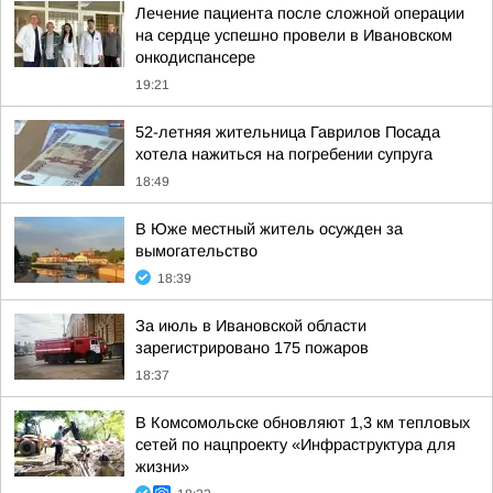
Лечение пациента после сложной операции
на сердце успешно провели в Ивановском
онкодиспансере
19:21
52-летняя жительница Гаврилов Посада
хотела нажиться на погребении супруга
18:49
В Юже местный житель осужден за
вымогательство
18:39
За июль в Ивановской области
зарегистрировано 175 пожаров
18:37
В Комсомольске обновляют 1,3 км тепловых
сетей по нацпроекту «Инфраструктура для
жизни»