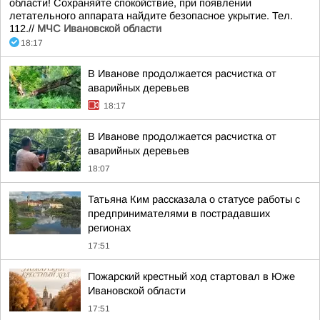
области! Сохраняйте спокойствие, при появлении
летательного аппарата найдите безопасное укрытие. Тел.
112.//
МЧС Ивановской области
18:17
В Иванове продолжается расчистка от
аварийных деревьев
18:17
В Иванове продолжается расчистка от
аварийных деревьев
18:07
Татьяна Ким рассказала о статусе работы с
предпринимателями в пострадавших
регионах
17:51
Пожарский крестный ход стартовал в Юже
Ивановской области
17:51