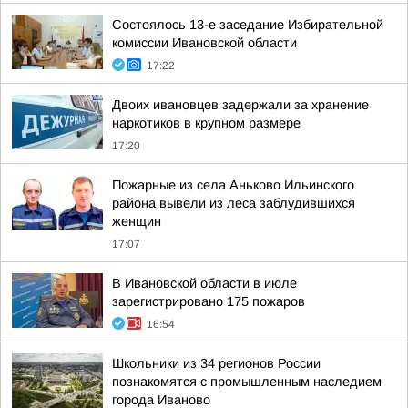
Состоялось 13-е заседание Избирательной
комиссии Ивановской области
17:22
Двоих ивановцев задержали за хранение
наркотиков в крупном размере
17:20
Пожарные из села Аньково Ильинского
района вывели из леса заблудившихся
женщин
17:07
В Ивановской области в июле
зарегистрировано 175 пожаров
16:54
Школьники из 34 регионов России
познакомятся с промышленным наследием
города Иваново