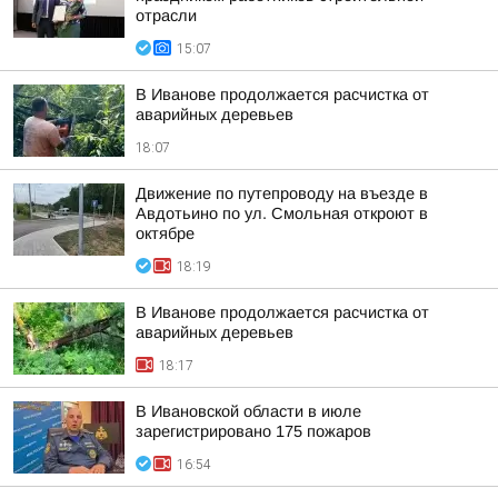
отрасли
15:07
В Иванове продолжается расчистка от
аварийных деревьев
18:07
Движение по путепроводу на въезде в
Авдотьино по ул. Смольная откроют в
октябре
18:19
В Иванове продолжается расчистка от
аварийных деревьев
18:17
В Ивановской области в июле
зарегистрировано 175 пожаров
16:54