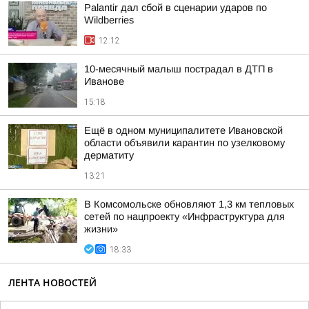
Palantir дал сбой в сценарии ударов по
Wildberries
12:12
10-месячный малыш пострадал в ДТП в
Иванове
15:18
Ещё в одном муниципалитете Ивановской
области объявили карантин по узелковому
дерматиту
13:21
В Комсомольске обновляют 1,3 км тепловых
сетей по нацпроекту «Инфраструктура для
жизни»
18:33
ЛЕНТА НОВОСТЕЙ