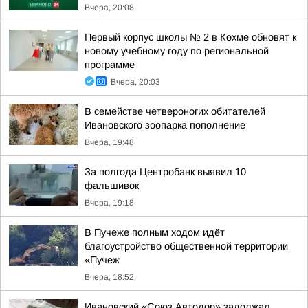
Вчера, 20:08
Первый корпус школы № 2 в Кохме обновят к
новому учебному году по региональной
программе
Вчера, 20:03
В семействе четвероногих обитателей
Ивановского зоопарка пополнение
Вчера, 19:48
За полгода Центробанк выявил 10
фальшивок
Вчера, 19:18
В Пучеже полным ходом идёт
благоустройство общественной территории
«Пучеж
Вчера, 18:52
Ивановский «Союз Автодор» задолжал