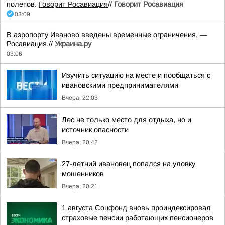
полетов.
Говорит Росавиация
//
Говорит Росавиация
03:09
В аэропорту Иваново введены временные ограничения, —
Росавиация.//
Украина.ру
03:06
Изучить ситуацию на месте и пообщаться с
ивановскими предпринимателями
Вчера, 22:03
Лес не только место для отдыха, но и
источник опасности
Вчера, 20:42
27-летний ивановец попался на уловку
мошенников
Вчера, 20:21
1 августа Соцфонд вновь проиндексировал
страховые пенсии работающих пенсионеров