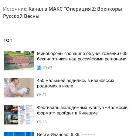
Источник:
Канал в МАКС "Операция Z: Военкоры
Русской Весны"
ТОП
Минобороны сообщило об уничтожении 605
беспилотников над российскими регионами
09:07
450 малышей родились в ивановских
роддомах в июле
08:37
Фестиваль молодежных культур «Волжский
формат» пройдет в Кинешме
09:13
Вести-Иваново. 6:36. ---------