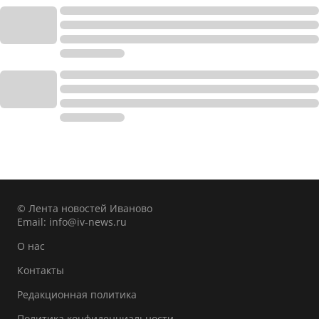
© Лента новостей Иваново
Email:
info@iv-news.ru
О нас
Контакты
Редакционная политика
Политика конфиденциальности