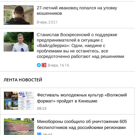
27-летний ивановец попался на уловку
мошенников
Вчера, 20:21
Станислав Воскресенский о поддержке
предпринимателей в ситуации с
«Вайлдберриз»: Одни, наедине с
проблемами вы не останетесь, все
сосредоточенно работают над решениями
Вчера, 16:16
ЛЕНТА НОВОСТЕЙ
Фестиваль молодежных культур «Волжский
формат» пройдет в Кинешме
09:13
Минобороны сообщило об уничтожении 605
беспилотников над российскими регионами