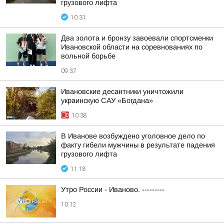
грузового лифта
10:31
Два золота и бронзу завоевали спортсменки
Ивановской области на соревнованиях по
вольной борьбе
09:37
Ивановские десантники уничтожили
украинскую САУ «Богдана»
10:38
В Иванове возбуждено уголовное дело по
факту гибели мужчины в результате падения
грузового лифта
11:18
Утро России - Иваново. ---------
10:12