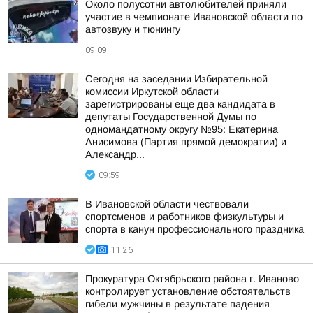
Около полусотни автолюбителей приняли
участие в чемпионате Ивановской области по
автозвуку и тюнингу
09:09
Сегодня на заседании Избирательной
комиссии Иркутской области
зарегистрированы еще два кандидата в
депутаты Государственной Думы по
одномандатному округу №95: Екатерина
Анисимова (Партия прямой демократии) и
Александр...
09:59
В Ивановской области чествовали
спортсменов и работников физкультуры и
спорта в канун профессионального праздника
11:26
Прокуратура Октябрьского района г. Иваново
контролирует установление обстоятельств
гибели мужчины в результате падения