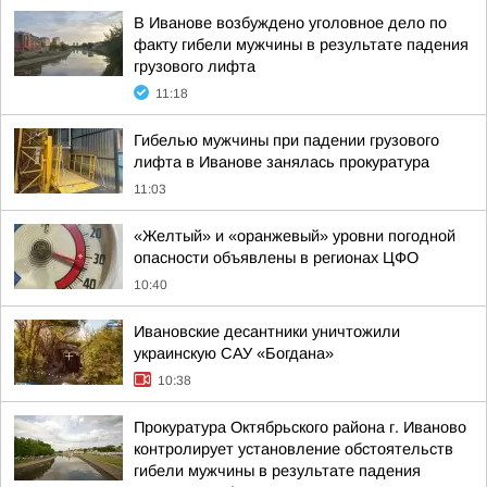
В Иванове возбуждено уголовное дело по
факту гибели мужчины в результате падения
грузового лифта
11:18
Гибелью мужчины при падении грузового
лифта в Иванове занялась прокуратура
11:03
«Желтый» и «оранжевый» уровни погодной
опасности объявлены в регионах ЦФО
10:40
Ивановские десантники уничтожили
украинскую САУ «Богдана»
10:38
Прокуратура Октябрьского района г. Иваново
контролирует установление обстоятельств
гибели мужчины в результате падения