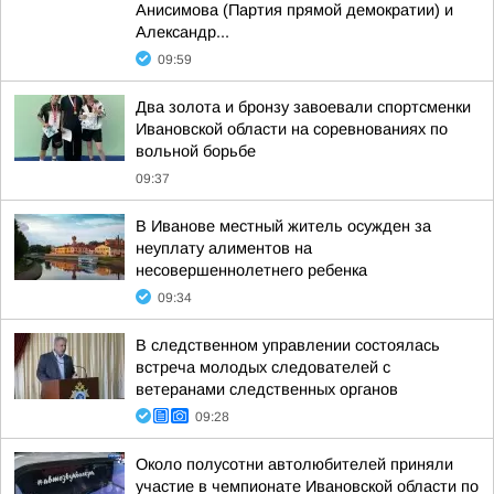
Анисимова (Партия прямой демократии) и
Александр...
09:59
Два золота и бронзу завоевали спортсменки
Ивановской области на соревнованиях по
вольной борьбе
09:37
В Иванове местный житель осужден за
неуплату алиментов на
несовершеннолетнего ребенка
09:34
В следственном управлении состоялась
встреча молодых следователей с
ветеранами следственных органов
09:28
Около полусотни автолюбителей приняли
участие в чемпионате Ивановской области по