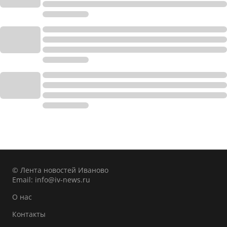
© Лента новостей Иваново
Email:
info@iv-news.ru
О нас
Контакты